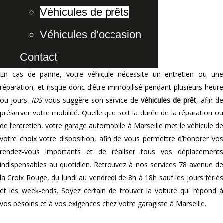
Véhicules de prêts
Accueil
Véhicules de prêts
Véhicules d’occasion
Prêt de véhicule à Marseille
Contact
En cas de panne, votre véhicule nécessite un entretien ou une
réparation, et risque donc d’être immobilisé pendant plusieurs heure
ou jours.
IDS
vous suggère son service de
véhicules de prêt
, afin de
préserver votre mobilité. Quelle que soit la durée de la réparation ou
de l’entretien, votre garage automobile à Marseille met le véhicule de
votre choix votre disposition, afin de vous permettre d’honorer vos
rendez-vous importants et de réaliser tous vos déplacements
indispensables au quotidien. Retrouvez à nos services 78 avenue de
la Croix Rouge, du lundi au vendredi de 8h à 18h sauf les jours fériés
et les week-ends. Soyez certain de trouver la voiture qui répond à
vos besoins et à vos exigences chez votre garagiste à Marseille.