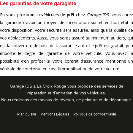
Les garanties de votre garagiste
En vous procurant u
véhicules de prêt
chez
Garage IDS
, vous aure
la garantie d’avoir un moyen de locomotion sûr et en bon état à
votre disposition. Votre sécurité sera assurée, ainsi que la qualité de
vos déplacements. Aussi, vous serez assuré au minimum au tiers, qui
est la couverture de base de l’assurance auto. Le prêt est gratuit, peu
importe le degré de garantie de votre véhicule. Vous avez la
possibilité d’en profiter si votre contrat d’assurance mentionne un
véhicule de courtoisie en cas d’immobilisation de votre voiture.
Garage IDS à La Croix Rouge vous propose des services de
réparation et d’entretien de vos véhicules.
Nous réalisons des travaux de révision, de peinture et de dépannage.
Plan du site
Mentions Légales
Politique de confidentialité