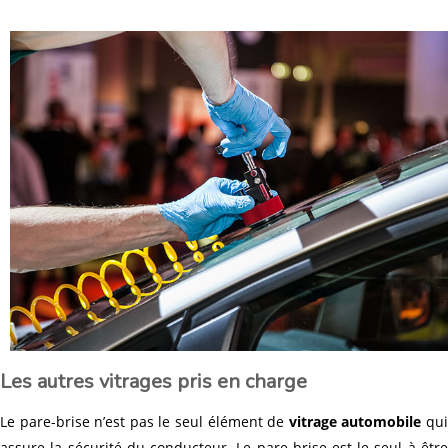
Les autres vitrages pris en charge
Le pare-brise n’est pas le seul élément de
vitrage automobile
qu
assure la sécurité du conducteur. Le pare-brise est le seul à être