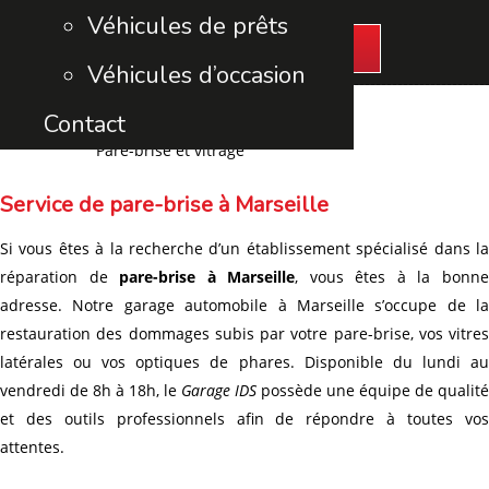
Véhicules de prêts
Contactez-nous
Véhicules d’occasion
Contact
Pare-brise et vitrage
Pare-brise et vitrage
Service de pare-brise à Marseille
Si vous êtes à la recherche d’un établissement spécialisé dans la
réparation de
pare-brise à Marseille
, vous êtes à la bonn
adresse. Notre garage automobile à Marseille s’occupe de la
restauration des dommages subis par votre pare-brise, vos vitres
latérales ou vos optiques de phares. Disponible du lundi au
vendredi de 8h à 18h, le
Garage IDS
possède une équipe de qualité
et des outils professionnels afin de répondre à toutes vos
attentes.