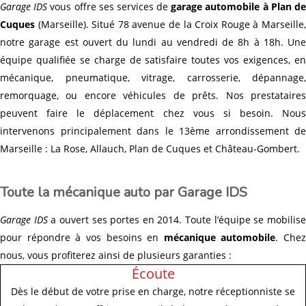
Garage IDS
vous offre ses services de
garage automobile à Plan d
Cuques
(Marseille). Situé 78 avenue de la Croix Rouge à Marseille,
notre garage est ouvert du lundi au vendredi de 8h à 18h. Une
équipe qualifiée se charge de satisfaire toutes vos exigences, en
mécanique, pneumatique, vitrage, carrosserie, dépannage,
remorquage, ou encore véhicules de prêts. Nos prestataires
peuvent faire le déplacement chez vous si besoin. Nous
intervenons principalement dans le 13ème arrondissement de
Marseille : La Rose, Allauch, Plan de Cuques et Château-Gombert.
Toute la mécanique auto par Garage IDS
Garage IDS
a ouvert ses portes en 2014. Toute l’équipe se mobilis
pour répondre à vos besoins en
mécanique automobile
. Chez
nous, vous profiterez ainsi de plusieurs garanties :
Écoute
Dès le début de votre prise en charge, notre réceptionniste se